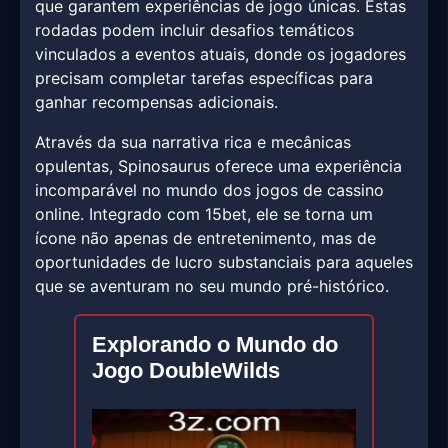
que garantem experiências de jogo únicas. Estas
rodadas podem incluir desafios temáticos
vinculados a eventos atuais, donde os jogadores
precisam completar tarefas específicas para
ganhar recompensas adicionais.
Através da sua narrativa rica e mecânicas
opulentas, Spinosaurus oferece uma experiência
incomparável no mundo dos jogos de cassino
online. Integrado com 15bet, ele se torna um
ícone não apenas de entretenimento, mas de
oportunidades de lucro substanciais para aqueles
que se aventuram no seu mundo pré-histórico.
Explorando o Mundo do
Jogo DoubleWilds