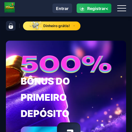
+
Entrar
Registrar<
navegação 15bet
barra de controle 15bet
Dinheiro grátis!
BÔNUS DO
PRIMEIRO
DEPÓSITO