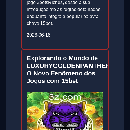
jogo 3potsRiches, desde a sua
introdução até as regras detalhadas,
enquanto integra a popular palavra-
chave 15bet.
2026-06-16
Explorando o Mundo de
LUXURYGOLDENPANTHER:
O Novo Fenômeno dos
Jogos com 15bet