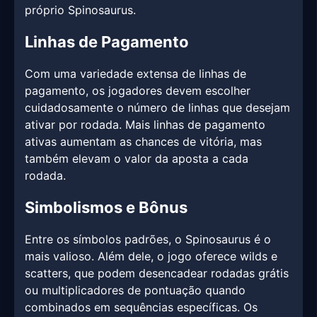
próprio Spinosaurus.
Linhas de Pagamento
Com uma variedade extensa de linhas de
pagamento, os jogadores devem escolher
cuidadosamente o número de linhas que desejam
ativar por rodada. Mais linhas de pagamento
ativas aumentam as chances de vitória, mas
também elevam o valor da aposta a cada
rodada.
Simbolismos e Bônus
Entre os símbolos padrões, o Spinosaurus é o
mais valioso. Além dele, o jogo oferece wilds e
scatters, que podem desencadear rodadas grátis
ou multiplicadores de pontuação quando
combinados em sequências específicas. Os