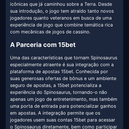
icônicas que já caminhou sobre a Terra. Desde
sua introdução, o jogo tem atraído tanto novos
jogadores quanto veteranos em busca de uma
experiência de jogo que combine temática rica
com mecânicas de jogos de cassino.
A Parceria com 15bet
Uma das características que tornam Spinosaurus
especialmente atraente é sua integração com a
plataforma de apostas 15bet. Conhecida por
suas generosas ofertas de bônus e um ambiente
seguro de apostas, a 15bet potencializa a
experiência do Spinosaurus, tornando-o não
apenas um jogo de entretenimento, mas também
uma porta de entrada para potencializar ganhos
em apostas. A integração permite que os
jogadores usem suas contas 15bet para acessar
o Spinosaurus diretamente, bem como participar