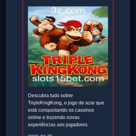
Descubra tudo sobre
TripleKingKong, o jogo de azar que
está conquistando os cassinos
online e trazendo novas
experiências aos jogadores.