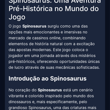
Spinosaurus: Uma Aventura
Pré-Histórica no Mundo do
Jogo
O jogo
Spinosaurus
surgiu como uma das
opções mais emocionantes e imersivas no
mercado de cassinos online, combinando
elementos de história natural com a excitação
das apostas modernas. Este jogo coloca o
jogador em uma jornada através dos mistérios
pré-históricos, oferecendo oportunidades únicas
de lucro através de suas mecânicas sofisticadas.
Introdução ao Spinosaurus
No coração do
Spinosaurus
está um cenário
vibrante e colorido inspirado pelo mundo dos
dinossauros e, mais especificamente, pelo
grandioso Spinosaurus, uma das criaturas mais