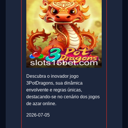
Descubra o inovador jogo
3PotDragons, sua dinâmica
envolvente e regras únicas,
destacando-se no cenário dos jogos
de azar online.
2026-07-05