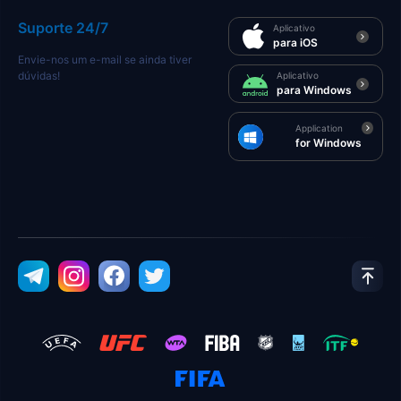
Suporte 24/7
Aplicativo
para iOS
Envie-nos um e-mail se ainda tiver
dúvidas!
Aplicativo
para Windows
Application
for Windows