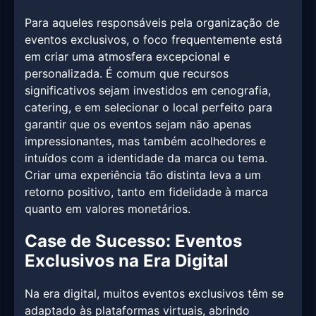
Para aqueles responsáveis pela organização de
eventos exclusivos, o foco frequentemente está
em criar uma atmosfera excepcional e
personalizada. É comum que recursos
significativos sejam investidos em cenografia,
catering, e em selecionar o local perfeito para
garantir que os eventos sejam não apenas
impressionantes, mas também acolhedores e
intuídos com a identidade da marca ou tema.
Criar uma experiência tão distinta leva a um
retorno positivo, tanto em fidelidade à marca
quanto em valores monetários.
Case de Sucesso: Eventos
Exclusivos na Era Digital
Na era digital, muitos eventos exclusivos têm se
adaptado às plataformas virtuais, abrindo