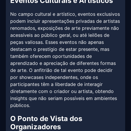
Eventos Culturais e Artísticos
No campo cultural e artístico, eventos exclusivos
podem incluir apresentações privadas de artistas
renomados, exposições de arte previamente não
acessíveis ao público geral, ou até leilões de
peças valiosas. Esses eventos não apenas
destacam o prestígio de estar presente, mas
também oferecem oportunidades de
aprendizado e apreciação de diferentes formas
de arte. O anfitrião de tal evento pode decidir
por showcases independentes, onde os
participantes têm a liberdade de interagir
diretamente com o criador ou artista, obtendo
insights que não seriam possíveis em ambientes
públicos.
O Ponto de Vista dos
Organizadores