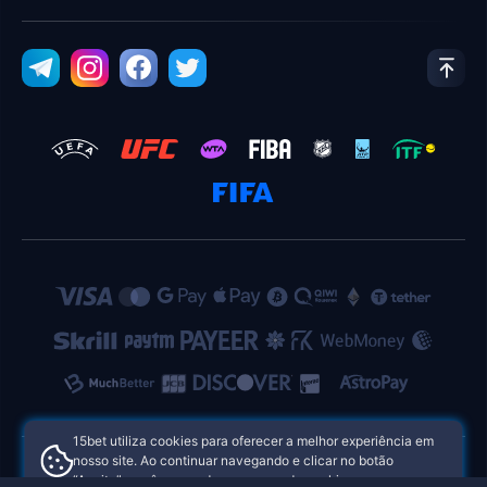
15bet utiliza cookies para oferecer a melhor experiência em
nosso site. Ao continuar navegando e clicar no botão
“Aceito”, você concorda com o uso de cookies.