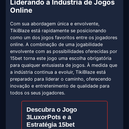
Liderando a Indústria de Jogos
Online
Com sua abordagem única e envolvente,
TikiBlaze está rapidamente se posicionando
como um dos jogos favoritos entre os jogadores
online. A combinação de uma jogabilidade
envolvente com as possibilidades oferecidas por
15bet torna este jogo uma escolha obrigatória
para qualquer entusiasta de jogos. À medida que
a indústria continua a evoluir, TikiBlaze está
preparado para liderar o caminho, oferecendo
inovação e entretenimento de qualidade para
todos os seus jogadores.
Descubra o Jogo
3LuxorPots e a
Estratégia 15bet