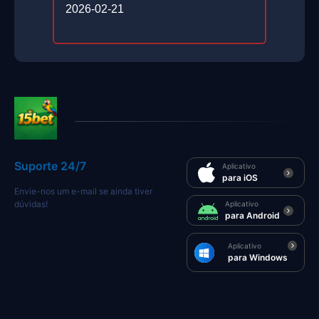
2026-02-21
Suporte 24/7
Aplicativo
para iOS
Envie-nos um e-mail se ainda tiver
dúvidas!
Aplicativo
para Android
Aplicativo
para Windows