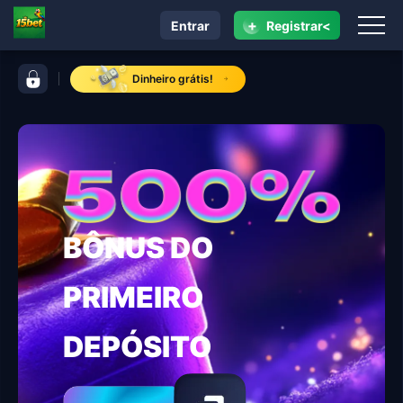
+
Entrar
Registrar<
navegação 15bet
barra de controle 15bet
Dinheiro grátis!
BÔNUS DO
PRIMEIRO
DEPÓSITO