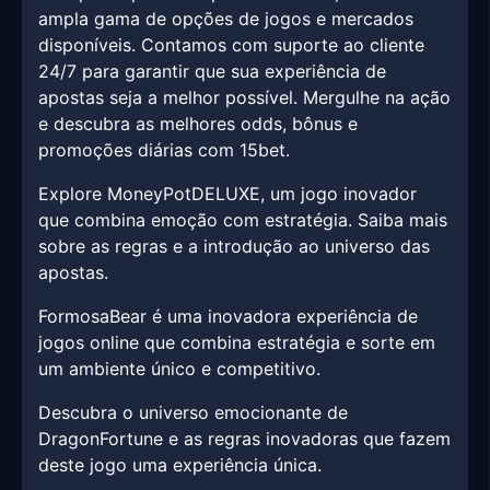
ampla gama de opções de jogos e mercados
disponíveis. Contamos com suporte ao cliente
24/7 para garantir que sua experiência de
apostas seja a melhor possível. Mergulhe na ação
e descubra as melhores odds, bônus e
promoções diárias com 15bet.
Explore MoneyPotDELUXE, um jogo inovador
que combina emoção com estratégia. Saiba mais
sobre as regras e a introdução ao universo das
apostas.
FormosaBear é uma inovadora experiência de
jogos online que combina estratégia e sorte em
um ambiente único e competitivo.
Descubra o universo emocionante de
DragonFortune e as regras inovadoras que fazem
deste jogo uma experiência única.