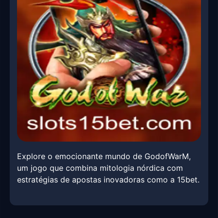
Explore o emocionante mundo de GodofWarM,
um jogo que combina mitologia nórdica com
estratégias de apostas inovadoras como a 15bet.