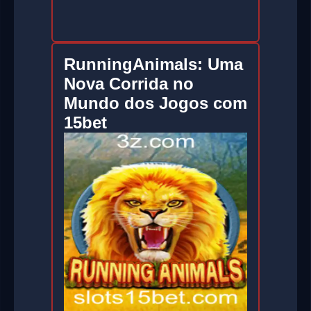
RunningAnimals: Uma
Nova Corrida no
Mundo dos Jogos com
15bet