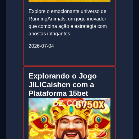
Explore o emocionante universo de
RunningAnimals, um jogo inovador
que combina ação e estratégia com
apostas intrigantes.
2026-07-04
Explorando o Jogo
JILICaishen com a
Plataforma 15bet