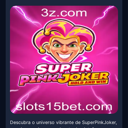
Descubra o universo vibrante de SuperPinkJoker,