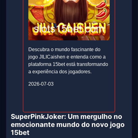
Descubra o mundo fascinante do
jogo JILICaishen e entenda como a
plataforma 15bet está transformando
a experiência dos jogadores.
2026-07-03
SuperPinkJoker: Um mergulho no
emocionante mundo do novo jogo
15bet