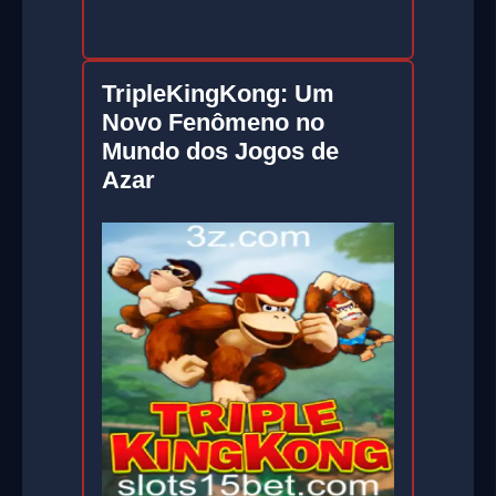
TripleKingKong: Um
Novo Fenômeno no
Mundo dos Jogos de
Azar