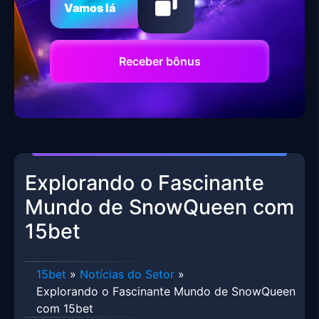
Vamos lá
Receber bônus
Explorando o Fascinante
Mundo de SnowQueen com
15bet
15bet
»
Notícias do Setor
»
Explorando o Fascinante Mundo de SnowQueen
com 15bet