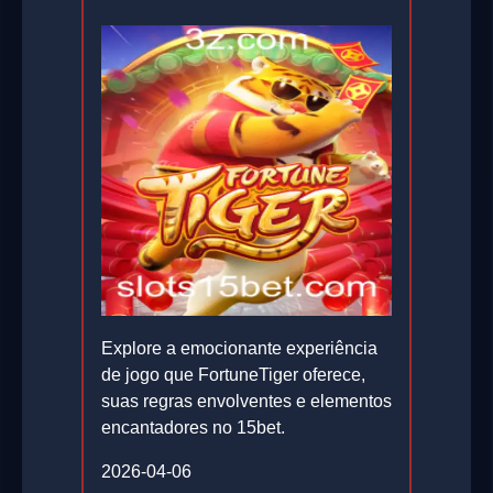
Explore a emocionante experiência
de jogo que FortuneTiger oferece,
suas regras envolventes e elementos
encantadores no 15bet.
2026-04-06