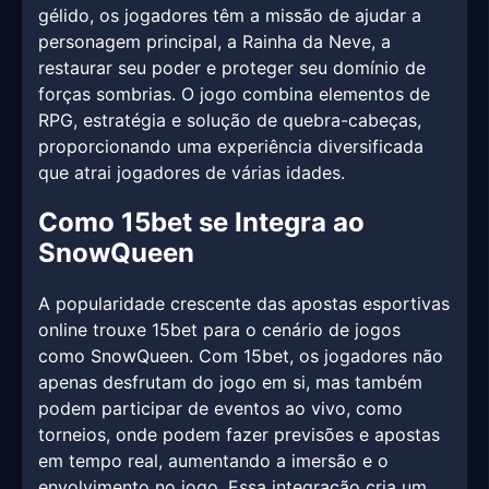
gélido, os jogadores têm a missão de ajudar a
personagem principal, a Rainha da Neve, a
restaurar seu poder e proteger seu domínio de
forças sombrias. O jogo combina elementos de
RPG, estratégia e solução de quebra-cabeças,
proporcionando uma experiência diversificada
que atrai jogadores de várias idades.
Como 15bet se Integra ao
SnowQueen
A popularidade crescente das apostas esportivas
online trouxe 15bet para o cenário de jogos
como SnowQueen. Com 15bet, os jogadores não
apenas desfrutam do jogo em si, mas também
podem participar de eventos ao vivo, como
torneios, onde podem fazer previsões e apostas
em tempo real, aumentando a imersão e o
envolvimento no jogo. Essa integração cria um