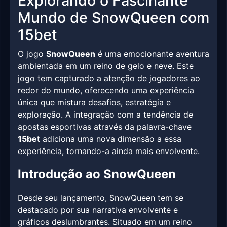
Explorando o Fascinante
Mundo de SnowQueen com
15bet
O jogo
SnowQueen
é uma emocionante aventura
ambientada em um reino de gelo e neve. Este
jogo tem capturado a atenção de jogadores ao
redor do mundo, oferecendo uma experiência
única que mistura desafios, estratégia e
exploração. A integração com a tendência de
apostas esportivas através da palavra-chave
15bet
adiciona uma nova dimensão a essa
experiência, tornando-a ainda mais envolvente.
Introdução ao SnowQueen
Desde seu lançamento, SnowQueen tem se
destacado por sua narrativa envolvente e
gráficos deslumbrantes. Situado em um reino