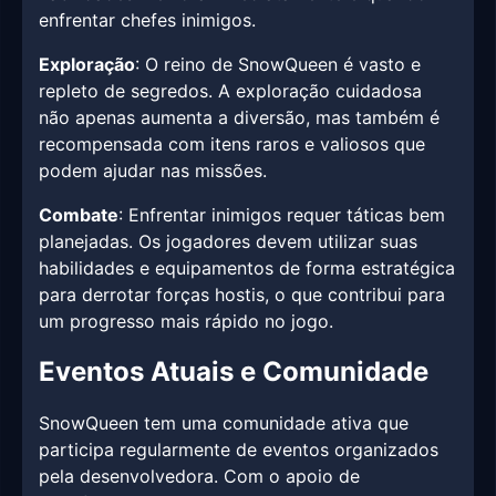
enfrentar chefes inimigos.
Exploração
: O reino de SnowQueen é vasto e
repleto de segredos. A exploração cuidadosa
não apenas aumenta a diversão, mas também é
recompensada com itens raros e valiosos que
podem ajudar nas missões.
Combate
: Enfrentar inimigos requer táticas bem
planejadas. Os jogadores devem utilizar suas
habilidades e equipamentos de forma estratégica
para derrotar forças hostis, o que contribui para
um progresso mais rápido no jogo.
Eventos Atuais e Comunidade
SnowQueen tem uma comunidade ativa que
participa regularmente de eventos organizados
pela desenvolvedora. Com o apoio de