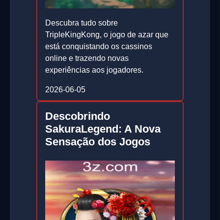
Descubra tudo sobre
TripleKingKong, o jogo de azar que
está conquistando os cassinos
online e trazendo novas
experiências aos jogadores.
2026-06-05
Descobrindo
SakuraLegend: A Nova
Sensação dos Jogos