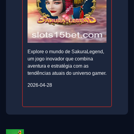
Explore o mundo de SakuraLegend,
um jogo inovador que combina
aventura e estratégia com as
tendências atuais do universo gamer.
2026-04-28