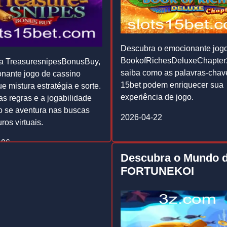
Descubra o emocionante jog
BookofRichesDeluxeChapter
a TreasuresnipesBonusBuy,
saiba como as palavras-cha
nante jogo de cassino
15bet podem enriquecer sua
e mistura estratégia e sorte.
experiência de jogo.
as regras e a jogabilidade
 se aventura nas buscas
2026-04-22
ros virtuais.
-06
Descubra o Mundo 
FORTUNEKOI