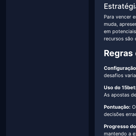
Estratég
Para vencer 
muda, apresen
em potenciais
recursos são 
Regras
Configuração
desafios vari
Uso do 15bet
As apostas de
Pontuação:
Os
decisões erra
Progresso do
mantendo a ex