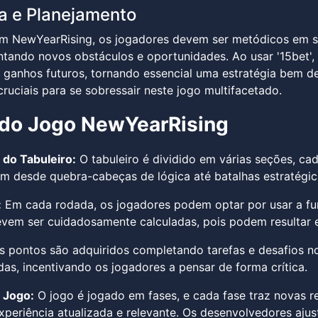
ia e Planejamento
em NewYearRising, os jogadores devem ser metódicos em s
tando novos obstáculos e oportunidades. Ao usar '15bet',
 ganhos futuros, tornando essencial uma estratégia bem de
cruciais para se sobressair neste jogo multifacetado.
 do Jogo NewYearRising
 do Tabuleiro:
O tabuleiro é dividido em várias seções, ca
am desde quebra-cabeças de lógica até batalhas estratégic
:
Em cada rodada, os jogadores podem optar por usar a fu
vem ser cuidadosamente calculadas, pois podem resultar em
 pontos são adquiridos completando tarefas e desafios no 
das, incentivando os jogadores a pensar de forma crítica.
 Jogo:
O jogo é jogado em fases, e cada fase traz novas re
periência atualizada e relevante. Os desenvolvedores aju