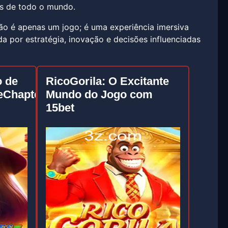
as de todo o mundo.
ão é apenas um jogo; é uma experiência imersiva
 por estratégia, inovação e decisões influenciadas
 de
RicoGorila: O Excitante
eChapter2
Mundo do Jogo com
15bet