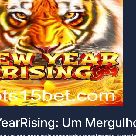
earRising: Um Mergulh