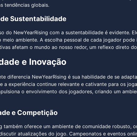
 tendências globais.
de Sustentabilidade
o do NewYearRising com a sustentabilidade é evidente. E
o meio ambiente. A escolha pessoal de cada jogador pode 
tivas afetam o mundo ao nosso redor, um reflexo direto d
idade e Inovação
te diferencia NewYearRising é sua habilidade de se adapta
e a experiência continue relevante e cativante para os jo
mpulsiona o envolvimento dos jogadores, criando um ambie
de e Competição
g também oferece um ambiente de comunidade robusto, on
 discutir atualizações do jogo. Campeonatos e eventos onli