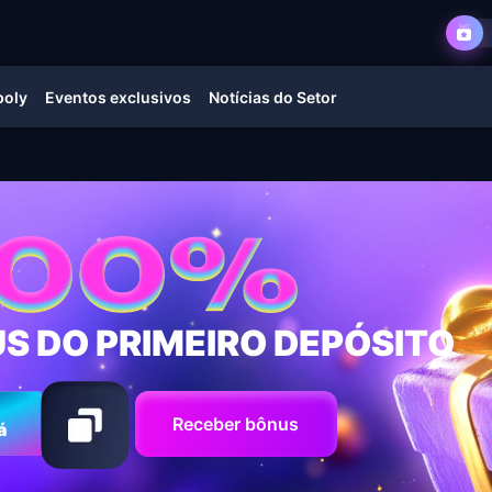
oly
Eventos exclusivos
Notícias do Setor
S DO PRIMEIRO DEPÓSITO
Receber bônus
á