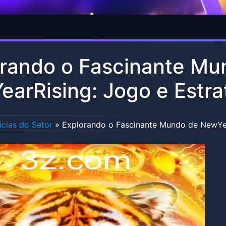
rando o Fascinante Mu
arRising: Jogo e Estra
ícias do Setor
»
Explorando o Fascinante Mundo de NewYea