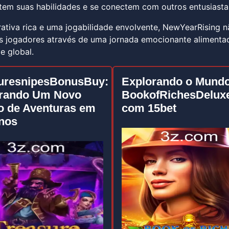
tem suas habilidades e se conectem com outros entusiast
tiva rica e uma jogabilidade envolvente, NewYearRising n
 jogadores através de uma jornada emocionante alimentada
e global.
uresnipesBonusBuy:
Explorando o Mundo
rando Um Novo
BookofRichesDelux
 de Aventuras em
com 15bet
nos