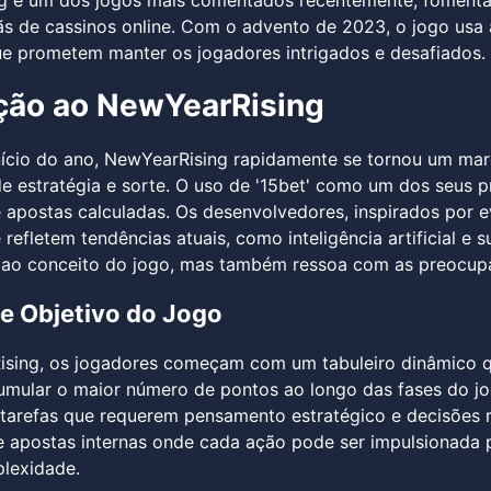
g é um dos jogos mais comentados recentemente, fomentan
fãs de cassinos online. Com o advento de 2023, o jogo usa 
e prometem manter os jogadores intrigados e desafiados.
ção ao NewYearRising
ício do ano, NewYearRising rapidamente se tornou um mar
 estratégia e sorte. O uso de '15bet' como um dos seus pr
e apostas calculadas. Os desenvolvedores, inspirados por 
refletem tendências atuais, como inteligência artificial e 
 ao conceito do jogo, mas também ressoa com as preocupa
e Objetivo do Jogo
sing, os jogadores começam com um tabuleiro dinâmico qu
cumular o maior número de pontos ao longo das fases do j
tarefas que requerem pensamento estratégico e decisões r
 apostas internas onde cada ação pode ser impulsionada
lexidade.