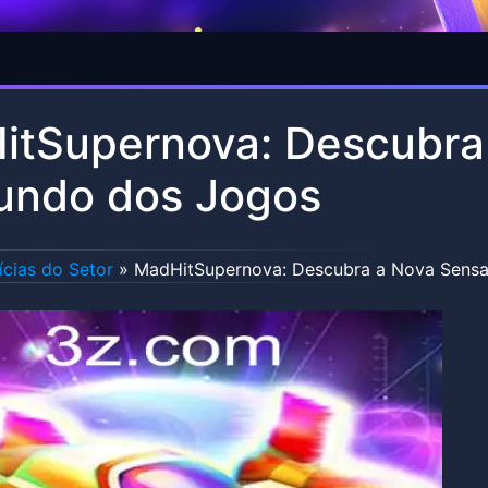
itSupernova: Descubra
undo dos Jogos
ícias do Setor
»
MadHitSupernova: Descubra a Nova Sens