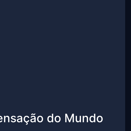
ensação do Mundo