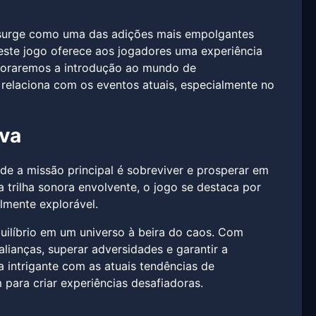
 surge como uma das adições mais empolgantes
este jogo oferece aos jogadores uma experiência
xploraremos a introdução ao mundo de
relaciona com os eventos atuais, especialmente no
va
de a missão principal é sobreviver e prosperar em
 trilha sonora envolvente, o jogo se destaca por
lmente explorável.
quilíbrio em um universo à beira do caos. Com
alianças, superar adversidades e garantir a
 intrigante com as atuais tendências de
para criar experiências desafiadoras.