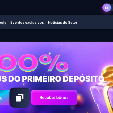
oly
Eventos exclusivos
Notícias do Setor
S DO PRIMEIRO DEPÓSITO
Receber bônus
á