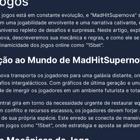
Jogos
s jogos está em constante evolução, e "MadHitSupernova"
m uma jogabilidade envolvente e uma narrativa cativante, 
niverso repleto de desafios e surpresas. Neste artigo, e
va, descreveremos sua mecânica e regras, e como ele se 
inamicidade dos jogos online como "15bet".
ução ao Mundo de MadHitSuperno
va transporta os jogadores para uma galáxia distante, on
fios intergalácticos. Com gráficos de última geração e uma
e de imergir os jogadores em um ambiente futurista e tota
entral gira em torno da necessidade urgente de restaurar e
em conflito e recursos escassos, os jogadores devem forjar 
 de sua própria espécie. Este enredo se conecta de maneira
m jogos como "15bet", onde estratégia e aposta se alinham 