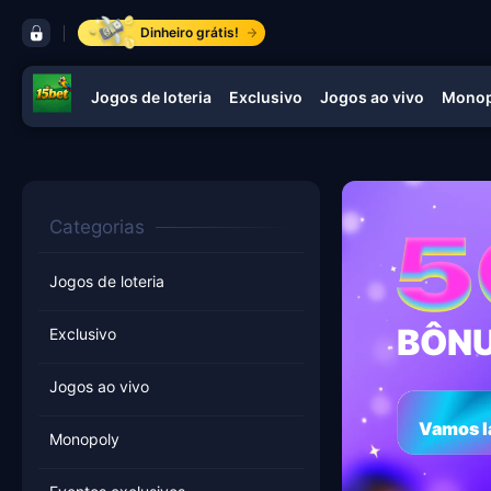
barra de controle 15bet
Dinheiro grátis!
Jogos de loteria
Exclusivo
Jogos ao vivo
Monop
navegação 15bet
Categorias
Jogos de loteria
BÔNU
Exclusivo
Jogos ao vivo
Vamos l
Monopoly