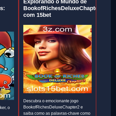
Explorando o Mundo de
s:
BookofRichesDeluxeChapter2
com 15bet
Descubra o emocionante jogo
BookofRichesDeluxeChapter2 e
ker, o
saiba como as palavras-chave como