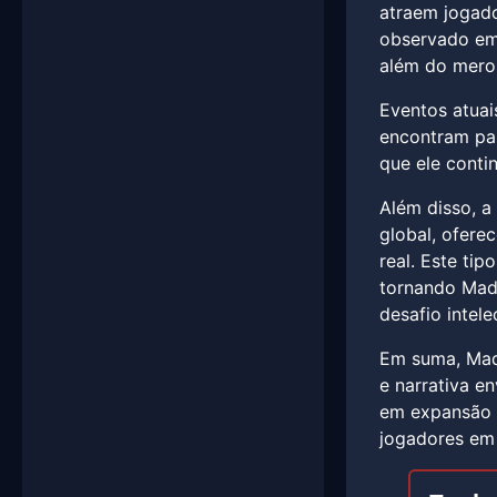
atraem jogado
observado em 
além do mero 
Eventos atuai
encontram par
que ele conti
Além disso, a
global, ofere
real. Este ti
tornando MadH
desafio intele
Em suma, Mad
e narrativa e
em expansão e
jogadores em