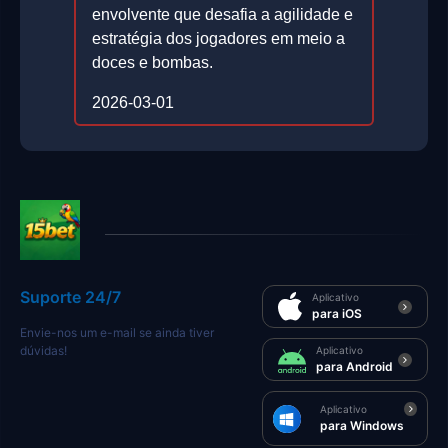
envolvente que desafia a agilidade e
estratégia dos jogadores em meio a
doces e bombas.
2026-03-01
Suporte 24/7
Aplicativo
para iOS
Envie-nos um e-mail se ainda tiver
dúvidas!
Aplicativo
para Android
Aplicativo
para Windows