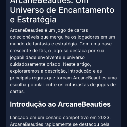
ArcaneBeauties: Um
Universo de Encantamento
e Estratégia
ArcaneBeauties é um jogo de cartas
colecionáveis que mergulha os jogadores em um
mundo de fantasia e estratégia. Com uma base
crescente de fãs, o jogo se destaca por sua
jogabilidade envolvente e universo
cuidadosamente criado. Neste artigo,
exploraremos a descrição, introdução e as
principais regras que tornam ArcaneBeauties uma
escolha popular entre os entusiastas de jogos de
cartas.
Introdução ao ArcaneBeauties
Lançado em um cenário competitivo em 2023,
ArcaneBeauties rapidamente se destacou pela