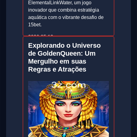
ElementalLinkWater, um jogo
inovador que combina estratégia
aquática com o vibrante desafio de
15bet.
2026-05-12
Explorando o Universo
de GoldenQueen: Um
Mergulho em suas
Regras e Atrações