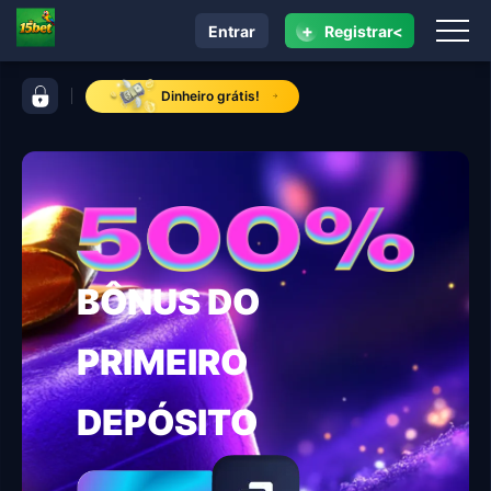
+
Entrar
Registrar<
navegação 15bet
barra de controle 15bet
Dinheiro grátis!
BÔNUS DO
PRIMEIRO
DEPÓSITO