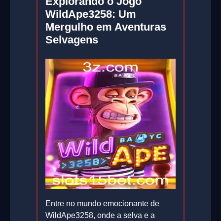
Explorando o Jogo
WildApe3258: Um
Mergulho em Aventuras
Selvagens
Entre no mundo emocionante de
WildApe3258, onde a selva e a