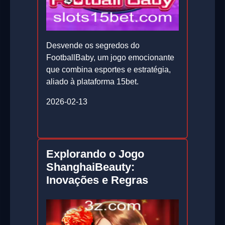
Desvende os segredos do
FootballBaby, um jogo emocionante
que combina esportes e estratégia,
aliado à plataforma 15bet.
2026-02-13
Explorando o Jogo
ShanghaiBeauty:
Inovações e Regras