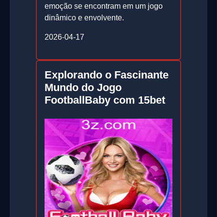
emoção se encontram em um jogo
dinâmico e envolvente.
2026-04-17
Explorando o Fascinante
Mundo do Jogo
FootballBaby com 15bet