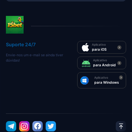
Suporte 24/7
Aplicativo
para iOS
Envie-nos um e-mail se ainda tiver
dúvidas!
Aplicativo
para Android
Aplicativo
para Windows