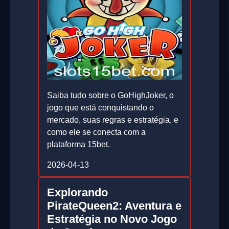
Saiba tudo sobre o GoHighJoker, o
jogo que está conquistando o
mercado, suas regras e estratégia, e
como ele se conecta com a
plataforma 15bet.
2026-04-13
Explorando
PirateQueen2: Aventura e
Estratégia no Novo Jogo