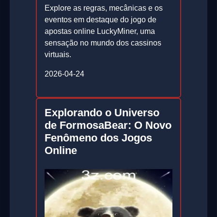
Explore as regras, mecânicas e os
eventos em destaque do jogo de
apostas online LuckyMiner, uma
sensação no mundo dos cassinos
virtuais.
2026-04-24
Explorando o Universo
de FormosaBear: O Novo
Fenômeno dos Jogos
Online