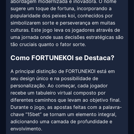
abordagem modernizada e inovadora. O nome
sugere um toque de fortuna, incorporando a
popularidade dos peixes koi, conhecidos por
simbolizarem sorte e perseverança em muitas
culturas. Este jogo leva os jogadores através de
uma jornada onde suas decisões estratégicas são
tão cruciais quanto o fator sorte.
Como FORTUNEKOI se Destaca?
A principal distinção de FORTUNEKOI está em
seu design único e na possibilidade de
personalização. Ao começar, cada jogador
recebe um tabuleiro virtual composto por
diferentes caminhos que levam ao objetivo final.
Durante o jogo, as apostas feitas com a palavra-
chave “15bet” se tornam um elemento integral,
adicionando uma camada de profundidade e
envolvimento.