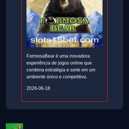
FormosaBear é uma inovadora
experiência de jogos online que
combina estratégia e sorte em um
ambiente único e competitivo.
2026-06-18