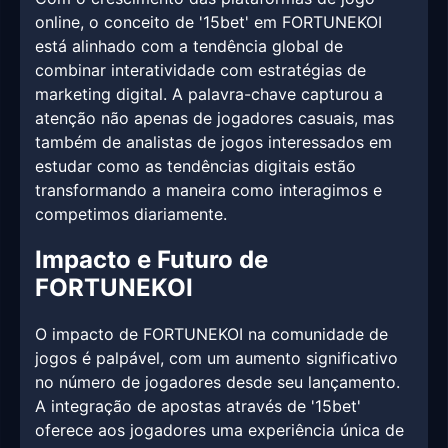
online, o conceito de '15bet' em FORTUNEKOI
está alinhado com a tendência global de
combinar interatividade com estratégias de
marketing digital. A palavra-chave capturou a
atenção não apenas de jogadores casuais, mas
também de analistas de jogos interessados em
estudar como as tendências digitais estão
transformando a maneira como interagimos e
competimos diariamente.
Impacto e Futuro de
FORTUNEKOI
O impacto de FORTUNEKOI na comunidade de
jogos é palpável, com um aumento significativo
no número de jogadores desde seu lançamento.
A integração de apostas através de '15bet'
oferece aos jogadores uma experiência única de