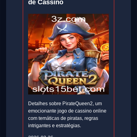
de Cassino
Detalhes sobre PirateQueen2, um
emocionante jogo de cassino online
com temáticas de piratas, regras
intrigantes e estratégias.