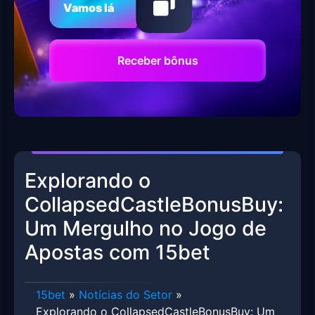
Vamos lá
Receber bônus
Explorando o
CollapsedCastleBonusBuy:
Um Mergulho no Jogo de
Apostas com 15bet
15bet
»
Notícias do Setor
»
Explorando o CollapsedCastleBonusBuy: Um