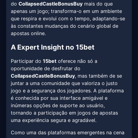
do
CollapsedCastleBonusBuy
mais do que
apenas um jogo; transforma-o em um ambiente
que respira e evolui com o tempo, adaptando-se
às constantes mudanças do cenário global de
apostas online.
A Expert Insight no 15bet
Participar do
15bet
oferece não só a
oportunidade de desfrutar do
CollapsedCastleBonusBuy
, mas também de se
juntar a uma comunidade que valoriza o justo
jogo e a segurança dos jogadores. A plataforma
é conhecida por sua interface amigável e
inúmeras opções de suporte ao usuário,
tornando a participação em jogos de apostas
uma experiência segura e agradável.
Como uma das plataformas emergentes na cena