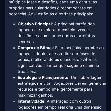
múltiplas fases e desafios, cada uma com suas
próprias particularidades e recompensas em
potencial. Aqui estão as diretrizes principais:
Objetivo Principal:
A principal tarefa dos
jogadores é explorar o castelo, vencer
desafios e acumular tesouros e artefatos
secretos.
Compra de Bônus:
Esta mecânica permite ao
jogador adquirir acesso direto a fases de
bônus, melhorando as chances de vitórias
significativas sem ter que seguir o caminho
tradicional.
Estratégia e Planejamento:
Uma abordagem
estratégica é vital. Jogadores devem gerenciar
recursos e tempo inteligentemente para
maximizar ganhos.
Interatividade:
A interação com outros
jogadores em tempo real cria uma dimensão