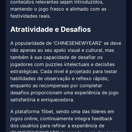
conteúdos relevantes sejam introduzidos,
mantendo o jogo fresco e alinhado com as
festividades reais.
Atratividade e Desafios
A popularidade de 'CHINESENEWYEAR2' se deve
não apenas ao seu apelo visual e cultural, mas
também à sua capacidade de desafiar os
jogadores com puzzles intelectuais e decisões
estratégicas. Cada nível é projetado para testar
habilidades de observação e reflexo rápido,
enquanto as recompensas por completar
desafios proporcionam uma experiência de jogo
satisfatória e enriquecedora.
A plataforma 15bet, sendo uma das líderes em
jogos online, continuamente integra feedback
dos usuários para refinar a experiência de