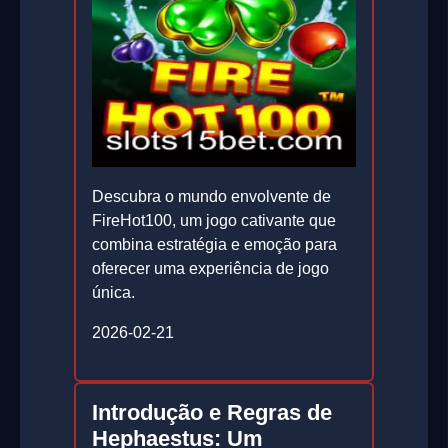
Descubra o mundo envolvente de
FireHot100, um jogo cativante que
combina estratégia e emoção para
oferecer uma experiência de jogo
única.
2026-02-21
Introdução e Regras de
Hephaestus: Um