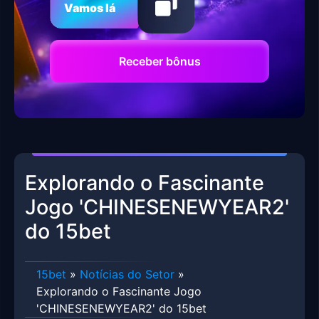
Vamos lá
Receber bônus
Explorando o Fascinante
Jogo 'CHINESENEWYEAR2'
do 15bet
15bet
»
Notícias do Setor
»
Explorando o Fascinante Jogo
'CHINESENEWYEAR2' do 15bet