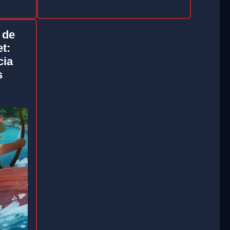
 de
t:
cia
s