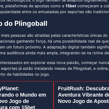
s tecnológicos, o jogo também se adaptou digitalmente, 
sive, plataformas de apostas como a
15bet
começaram a cobr
opularidade entre os entusiastas por esportes não tradicion
o do Plingoball
mais pessoas são atraídas pelas características únicas do 
rnacionais ganhando força, há uma possibilidade real de qu
em um futuro próximo. A adaptação digital também signific
uma audiência ainda mais ampla, integrando-se na rotina d
interessados em explorar essa nova paixão, começar nunca f
esportes já estão instalando mesas de Plingoball, e online
to de habilidades no jogo.
yPlanet:
FruitRush: Descubra
rando o Mundo em
Aventura Vibrante d
vo Jogo de
Novo Jogo de Apost
ura com 15bet