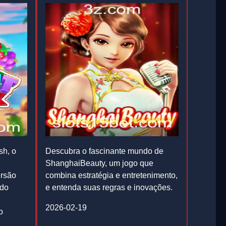
sh, o
Descubra o fascinante mundo de
ShanghaiBeauty, um jogo que
ersão
combina estratégia e entretenimento,
udo
e entenda suas regras e inovações.
2026-02-19
o