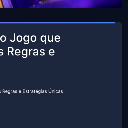
vo Jogo que
s Regras e
Regras e Estratégias Únicas