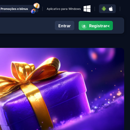
Promoções e bônus
Aplicativo para Windows
+
Entrar
Registrar<