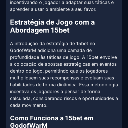
incentivando o jogador a adaptar suas táticas e
aprender a usar o ambiente a seu favor.
Estratégia de Jogo com a
Abordagem 15bet
A introdução da estratégia de 15bet no
GodofWarM adiciona uma camada de
profundidade às táticas de jogo. A 15bet envolve
a colocação de apostas estratégicas em eventos
dentro do jogo, permitindo que os jogadores
multipliquem suas recompensas e evoluam suas
habilidades de forma dinâmica. Essa metodologia
incentiva os jogadores a pensar de forma
calculada, considerando riscos e oportunidades a
cada movimento.
Como Funciona a 15bet em
GodofWarM