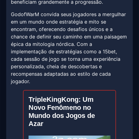
beneficiam grandemente a progressão.
GodofWarM convida seus jogadores a mergulhar
em um mundo onde estratégia e mito se
encontram, oferecendo desafios únicos e a
chance de definir seu caminho em uma paisagem
épica da mitologia nórdica. Com a
implementação de estratégias como a 15bet,
cada sessão de jogo se torna uma experiência
personalizada, cheia de descobertas e
recompensas adaptadas ao estilo de cada
jogador.
TripleKingKong: Um
Novo Fenômeno no
Mundo dos Jogos de
Azar