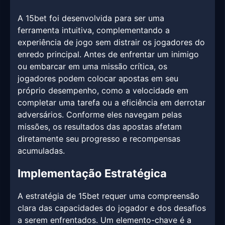
A 15bet foi desenvolvida para ser uma
ferramenta intuitiva, complementando a
experiência de jogo sem distrair os jogadores do
enredo principal. Antes de enfrentar um inimigo
ou embarcar em uma missão crítica, os
jogadores podem colocar apostas em seu
próprio desempenho, como a velocidade em
completar uma tarefa ou a eficiência em derrotar
adversários. Conforme eles navegam pelas
missões, os resultados das apostas afetam
diretamente seu progresso e recompensas
acumuladas.
Implementação Estratégica
A estratégia de 15bet requer uma compreensão
clara das capacidades do jogador e dos desafios
a serem enfrentados. Um elemento-chave é a