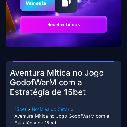
Vamos lá
Receber bônus
Aventura Mítica no Jogo
GodofWarM com a
Estratégia de 15bet
15bet
»
Notícias do Setor
»
Aventura Mítica no Jogo GodofWarM com a
Estratégia de 15bet