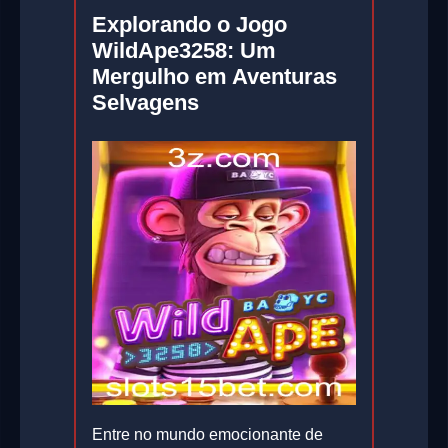
Explorando o Jogo
WildApe3258: Um
Mergulho em Aventuras
Selvagens
Entre no mundo emocionante de