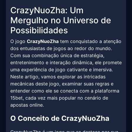
CrazyNuoZha: Um
Mergulho no Universo de
Possibilidades
O jogo
CrazyNuoZha
tem conquistado a atenção
dos entusiastas de jogos ao redor do mundo.
Com sua combinação única de estratégia,
entretenimento e interação dinâmica, ele promete
uma experiência de jogo cativante e imersiva.
Neste artigo, vamos explorar as intricadas
mecânicas deste jogo, examinar suas regras e
entender como ele se conecta com a plataforma
15bet, cada vez mais popular no cenário de
apostas online.
O Conceito de CrazyNuoZha