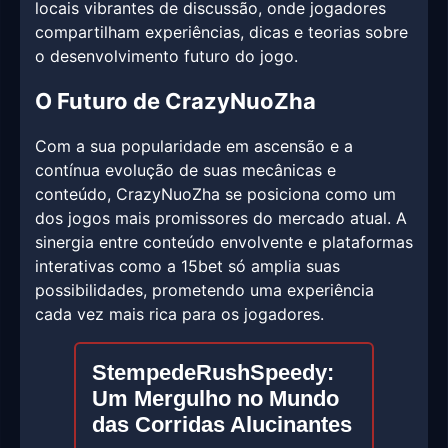
locais vibrantes de discussão, onde jogadores
compartilham experiências, dicas e teorias sobre
o desenvolvimento futuro do jogo.
O Futuro de CrazyNuoZha
Com a sua popularidade em ascensão e a
contínua evolução de suas mecânicas e
conteúdo, CrazyNuoZha se posiciona como um
dos jogos mais promissores do mercado atual. A
sinergia entre conteúdo envolvente e plataformas
interativas como a 15bet só amplia suas
possibilidades, prometendo uma experiência
cada vez mais rica para os jogadores.
StempedeRushSpeedy:
Um Mergulho no Mundo
das Corridas Alucinantes