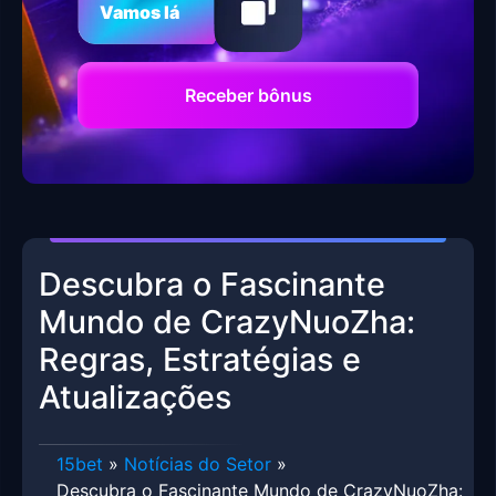
Vamos lá
Receber bônus
Descubra o Fascinante
Mundo de CrazyNuoZha:
Regras, Estratégias e
Atualizações
15bet
»
Notícias do Setor
»
Descubra o Fascinante Mundo de CrazyNuoZha: