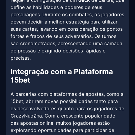
requer a configuração de um
deck
de cartas, que
define as habilidades e poderes de seus
personagens. Durante os combates, os jogadores
devem decidir a melhor estratégia para utilizar
suas cartas, levando em consideração os pontos
fortes e fracos de seus adversários. Os turnos
são cronometrados, acrescentando uma camada
de pressão e exigindo decisões rápidas e
precisas.
Integração com a Plataforma
15bet
A parcerias com plataformas de apostas, como a
15bet, abriram novas possibilidades tanto para
os desenvolvedores quanto para os jogadores de
CrazyNuoZha. Com a crescente popularidade
das apostas online, muitos jogadores estão
explorando oportunidades para participar de