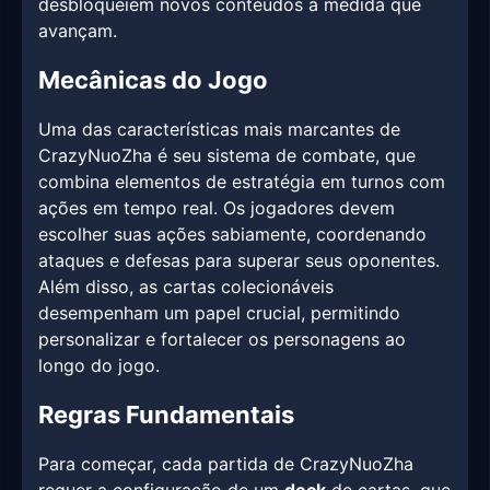
desbloqueiem novos conteúdos à medida que
avançam.
Mecânicas do Jogo
Uma das características mais marcantes de
CrazyNuoZha é seu sistema de combate, que
combina elementos de estratégia em turnos com
ações em tempo real. Os jogadores devem
escolher suas ações sabiamente, coordenando
ataques e defesas para superar seus oponentes.
Além disso, as cartas colecionáveis
desempenham um papel crucial, permitindo
personalizar e fortalecer os personagens ao
longo do jogo.
Regras Fundamentais
Para começar, cada partida de CrazyNuoZha