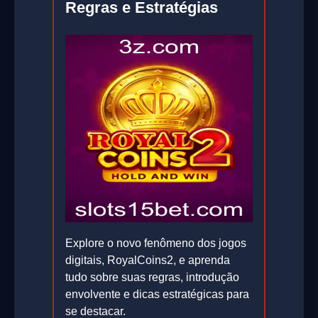
Regras e Estratégias
Explore o novo fenômeno dos jogos
digitais, RoyalCoins2, e aprenda
tudo sobre suas regras, introdução
envolvente e dicas estratégicas para
se destacar.