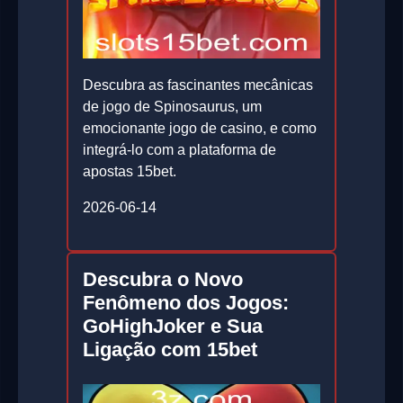
Descubra as fascinantes mecânicas
de jogo de Spinosaurus, um
emocionante jogo de casino, e como
integrá-lo com a plataforma de
apostas 15bet.
2026-06-14
Descubra o Novo
Fenômeno dos Jogos:
GoHighJoker e Sua
Ligação com 15bet