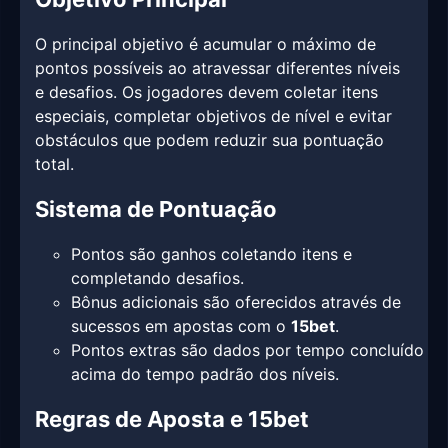
O principal objetivo é acumular o máximo de
pontos possíveis ao atravessar diferentes níveis
e desafios. Os jogadores devem coletar itens
especiais, completar objetivos de nível e evitar
obstáculos que podem reduzir sua pontuação
total.
Sistema de Pontuação
Pontos são ganhos coletando itens e
completando desafios.
Bônus adicionais são oferecidos através de
sucessos em apostas com o
15bet
.
Pontos extras são dados por tempo concluído
acima do tempo padrão dos níveis.
Regras de Aposta e 15bet