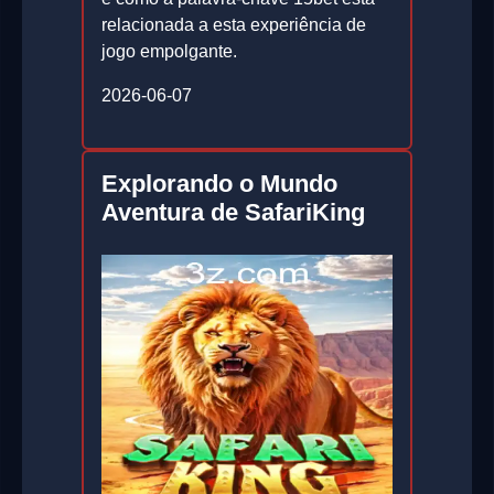
relacionada a esta experiência de
jogo empolgante.
2026-06-07
Explorando o Mundo
Aventura de SafariKing