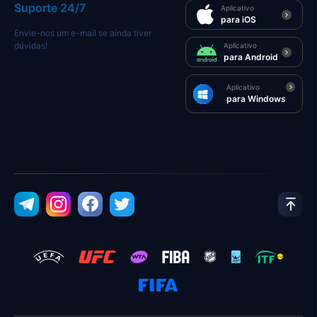
Suporte 24/7
Aplicativo
para iOS
Envie-nos um e-mail se ainda tiver
dúvidas!
Aplicativo
para Android
Aplicativo
para Windows