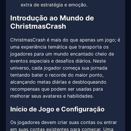
extra de estratégia e emoção.
Introdução ao Mundo de
ChristmasCrash
ChristmasCrash é mais do que apenas um jogo; é
uma experiência temática que transporta os
jogadores para um mundo encantado cheio de
eventos especiais e desafios diários. Neste
universo, cada jogador começa sua jornada
tentando bater o recorde do maior ponto,
alcançando metas diárias e desbloqueando
recompensas que podem ser usadas para
melhorar seus avatares e habilidades.
Início de Jogo e Configuração
Os jogadores devem criar suas contas ou entrar
em suas contas existentes para começar. Uma